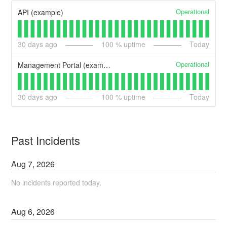
Operational
API (example)
30
days ago
100
% uptime
Today
Operational
Management Portal (example)
30
days ago
100
% uptime
Today
Past Incidents
Aug
7
,
2026
No incidents reported today.
Aug
6
,
2026