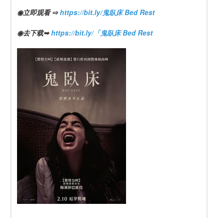
◉立即观看 ⇨ 
https://bit.ly/鬼臥床 Bed Rest
◉去下载➥ 
https://bit.ly/「鬼臥床 Bed Rest