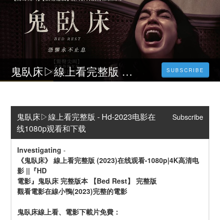
鬼臥床▷線上看完整版 - Hd-2023电影在线1080p观看和下载
SUBSCRIBE
鬼臥床▷線上看完整版 - Hd-2023电影在
Subscribe
线1080p观看和下载
Investigating
-
《鬼臥床》 線上看完整版 (2023)在线观看-1080p|4K高清电
影 ||『HD
電影』鬼臥床 完整版本 【Bed Rest】 完整版
觀看電影在線小鴨(2023)完整的電影
鬼臥床線上看、電影下載片免費：