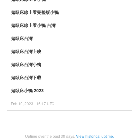
鬼臥床線上看完整版小鴨
鬼臥床線上看小鴨 台灣
鬼臥床台灣
鬼臥床台灣上映
鬼臥床台灣小鴨
鬼臥床台灣下載
鬼臥床小鴨 2023
Feb
10
,
2023
-
16:17
UTC
Uptime over the past
30
days.
View historical uptime.